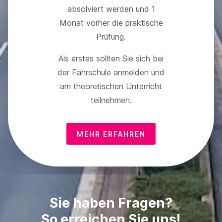
absolviert werden und 1
Monat vorher die praktische
Prüfung.
Als erstes sollten Sie sich bei
der Fahrschule anmelden und
am theoretischen Unterricht
teilnehmen.
MEHR ERFAHREN
Sie haben Fragen?
So erreichen Sie uns!